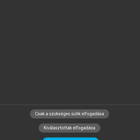
Jelöld meg a számodra fontos részeket, és
készíts
saját
jegyzeteket!
Egyéni előfizetéssel további
MeRSZ+ funkciókat
és
tartalmakat is elérhetsz.
Csak a szükséges sütik elfogadása
SZERZŐKNEK
CÉGEKNEK
KÖNYVTÁROSOKNAK
Kiválasztottak elfogadása
SZERKESZTÉSI ÉS LEKTORÁLÁSI ALAPELVEK