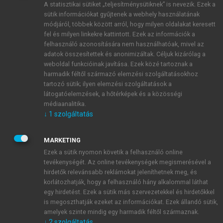
A statisztikai sütiket „teljesítménysütiknek” is nevezik. Ezek a
sütik információkat gyűjtenek a webhely használatának
módjáról, többek között arról, hogy milyen oldalakat keresett
ÚJ FIÓK LÉTREHOZÁSA
fel és milyen linkekre kattintott. Ezek az információk a
1 óra díjmentes hozzáférés
felhasználó azonosítására nem használhatóak, mivel az
adatok összesítettek és anonimizáltak. Céljuk kizárólag a
weboldal funkcióinak javítása. Ezek közé tartoznak a
E-MAIL-CÍM
harmadik féltől származó elemzési szolgáltatásokhoz
tartozó sütik; ilyen elemzési szolgáltatások a
látogatóelemzések, a hőtérképek és a közösségi
NÉV
médiaanalitika.
↓
1
szolgáltatás
JELSZÓ
MARKETING
Ezek a sütik nyomon követik a felhasználó online
tevékenységét. Az online tevékenységek megismerésével a
JELSZÓ ÚJRA
hirdetők relevánsabb reklámokat jeleníthetnek meg, és
korlátozhatják, hogy a felhasználó hány alkalommal láthat
egy hirdetést. Ezek a sütik más szervezetekkel és hirdetőkkel
is megoszthatják ezeket az információkat. Ezek állandó sütik,
Kérek értesítést a MeRSZ újdonságairól, akcióiról.
amelyek szinte mindig egy harmadik féltől származnak.
↓
2
szolgáltatás