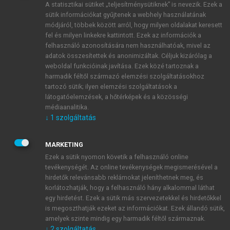
A statisztikai sütiket „teljesítménysütiknek” is nevezik. Ezek a
sütik információkat gyűjtenek a webhely használatának
módjáról, többek között arról, hogy milyen oldalakat keresett
ÚJ FIÓK LÉTREHOZÁSA
fel és milyen linkekre kattintott. Ezek az információk a
1 óra díjmentes hozzáférés
felhasználó azonosítására nem használhatóak, mivel az
adatok összesítettek és anonimizáltak. Céljuk kizárólag a
weboldal funkcióinak javítása. Ezek közé tartoznak a
E-MAIL-CÍM
harmadik féltől származó elemzési szolgáltatásokhoz
tartozó sütik; ilyen elemzési szolgáltatások a
látogatóelemzések, a hőtérképek és a közösségi
NÉV
médiaanalitika.
↓
1
szolgáltatás
JELSZÓ
MARKETING
Ezek a sütik nyomon követik a felhasználó online
tevékenységét. Az online tevékenységek megismerésével a
JELSZÓ ÚJRA
hirdetők relevánsabb reklámokat jeleníthetnek meg, és
korlátozhatják, hogy a felhasználó hány alkalommal láthat
egy hirdetést. Ezek a sütik más szervezetekkel és hirdetőkkel
is megoszthatják ezeket az információkat. Ezek állandó sütik,
Kérek értesítést a MeRSZ újdonságairól, akcióiról.
amelyek szinte mindig egy harmadik féltől származnak.
↓
2
szolgáltatás