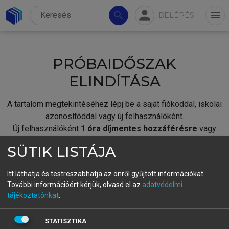
person
search
menu
BELÉPÉS
PRÓBAIDŐSZAK
ELINDÍTÁSA
A tartalom megtekintéséhez lépj be a saját fiókoddal, iskolai
azonosítóddal vagy új felhasználóként.
Új felhasználóként
1 óra díjmentes hozzáférésre
vagy
jogosult.
SÜTIK LISTÁJA
A próbaidőszak elindításához,
jelentkezz
be meglévő
fiókoddal,
vagy hozz létre új fiókot.
Itt láthatja és testreszabhatja az önről gyűjtött információkat.
További információért kérjük, olvasd el az
adatvédelmi
A regisztráció után a
próbaidőszak
automatikusan
elindul.
tájékoztatónkat
.
BELÉPÉS SAJÁT FIÓKKAL
STATISZTIKA