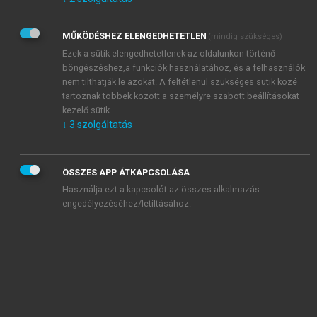
Kérek értesítést az Akadémiai Kiadó Zrt. újdonságairól,
akcióiról.
MŰKÖDÉSHEZ ELENGEDHETETLEN
(mindig szükséges)
Az
Adatkezelési tájékoztatóban
foglaltakat tudomásul
veszem és elfogadom.
Ezek a sütik elengedhetetlenek az oldalunkon történő
Az
Általános vásárlási feltételeket
, valamint a
szotar.net
és a
böngészéshez,a funkciók használatához, és a felhasználók
mersz.hu
oldalak licencszerződéseiben foglaltakat
nem tilthatják le azokat. A feltétlenül szükséges sütik közé
tudomásul veszem és elfogadom.
tartoznak többek között a személyre szabott beállításokat
kezelő sütik.
↓
3
szolgáltatás
KIPRÓBÁLOM
ÖSSZES APP ÁTKAPCSOLÁSA
Használja ezt a kapcsolót az összes alkalmazás
engedélyezéséhez/letiltásához.
MIÉRT ÉRDEMES A MERSZ ONLINE
OKOSKÖNYVTÁRAT HASZNÁLNI?