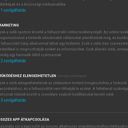
őtérképek és a közösségi médiaanalitika.
E-MAIL-CÍM
1
szolgáltatás
MARKETING
NÉV
zek a sütik nyomon követik a felhasználó online tevékenységét. Az online tev
egismerésével a hirdetők relevánsabb reklámokat jeleníthetnek meg, és korlát
 felhasználó hány alkalommal láthat egy hirdetést. Ezek a sütik más szervezete
JELSZÓ
irdetőkkel is megoszthatják ezeket az információkat. Ezek állandó sütik, amely
indig egy harmadik féltől származnak.
2
szolgáltatás
JELSZÓ ÚJRA
PÉS
ŰKÖDÉSHEZ ELENGEDHETETLEN
(mindig szükséges)
zek a sütik elengedhetetlenek az oldalunkon történő böngészéshez,a funkciók
asználatához, és a felhasználók nem tilthatják le azokat. A feltétlenül szükség
Kérek értesítést a MeRSZ új
artoznak többek között a személyre szabott beállításokat kezelő sütik.
Kérek értesítést az Akadémi
3
szolgáltatás
akcióiról.
 VAGY?
Az
Adatkezelési tájékozta
yi azonosítóval
veszem és elfogadom.
SSZES APP ÁTKAPCSOLÁSA
Az
Általános vásárlási felt
asználja ezt a kapcsolót az összes alkalmazás engedélyezéséhez/letiltásáho