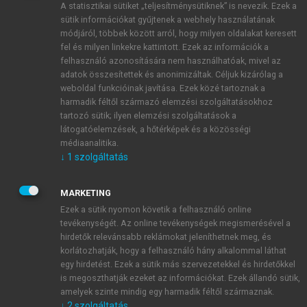
A statisztikai sütiket „teljesítménysütiknek” is nevezik. Ezek a
sütik információkat gyűjtenek a webhely használatának
módjáról, többek között arról, hogy milyen oldalakat keresett
ÚJ FIÓK LÉTREHOZÁSA
fel és milyen linkekre kattintott. Ezek az információk a
1 óra díjmentes hozzáférés
felhasználó azonosítására nem használhatóak, mivel az
adatok összesítettek és anonimizáltak. Céljuk kizárólag a
weboldal funkcióinak javítása. Ezek közé tartoznak a
E-MAIL-CÍM
harmadik féltől származó elemzési szolgáltatásokhoz
tartozó sütik; ilyen elemzési szolgáltatások a
látogatóelemzések, a hőtérképek és a közösségi
NÉV
médiaanalitika.
↓
1
szolgáltatás
JELSZÓ
MARKETING
Ezek a sütik nyomon követik a felhasználó online
tevékenységét. Az online tevékenységek megismerésével a
JELSZÓ ÚJRA
hirdetők relevánsabb reklámokat jeleníthetnek meg, és
korlátozhatják, hogy a felhasználó hány alkalommal láthat
egy hirdetést. Ezek a sütik más szervezetekkel és hirdetőkkel
is megoszthatják ezeket az információkat. Ezek állandó sütik,
Kérek értesítést a MeRSZ újdonságairól, akcióiról.
amelyek szinte mindig egy harmadik féltől származnak.
↓
2
szolgáltatás