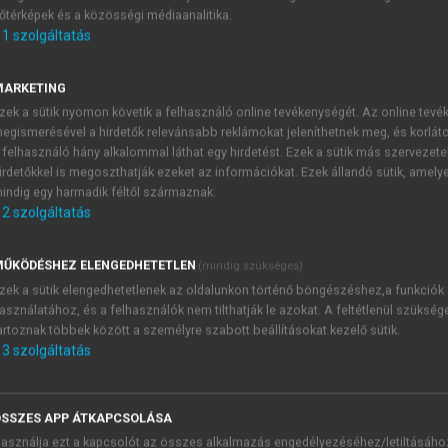
őtérképek és a közösségi médiaanalitika.
E-MAIL-CÍM
1
szolgáltatás
MARKETING
NÉV
zek a sütik nyomon követik a felhasználó online tevékenységét. Az online tev
egismerésével a hirdetők relevánsabb reklámokat jeleníthetnek meg, és korlát
 felhasználó hány alkalommal láthat egy hirdetést. Ezek a sütik más szervezete
JELSZÓ
irdetőkkel is megoszthatják ezeket az információkat. Ezek állandó sütik, amely
indig egy harmadik féltől származnak.
2
szolgáltatás
JELSZÓ ÚJRA
PÉS
ŰKÖDÉSHEZ ELENGEDHETETLEN
(mindig szükséges)
zek a sütik elengedhetetlenek az oldalunkon történő böngészéshez,a funkciók
asználatához, és a felhasználók nem tilthatják le azokat. A feltétlenül szükség
Kérek értesítést a MeRSZ új
artoznak többek között a személyre szabott beállításokat kezelő sütik.
Kérek értesítést az Akadémi
3
szolgáltatás
akcióiról.
 VAGY?
Az
Adatkezelési tájékozta
yi azonosítóval
veszem és elfogadom.
SSZES APP ÁTKAPCSOLÁSA
Az
Általános vásárlási felt
asználja ezt a kapcsolót az összes alkalmazás engedélyezéséhez/letiltásáho