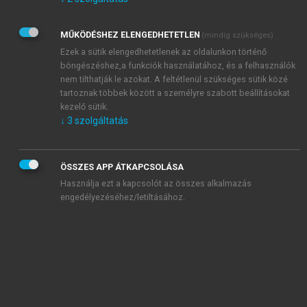
Kérek értesítést az Akadémiai Kiadó Zrt. újdonságairól,
akcióiról.
MŰKÖDÉSHEZ ELENGEDHETETLEN
(mindig szükséges)
Az
Adatkezelési tájékoztatóban
foglaltakat tudomásul
veszem és elfogadom.
Ezek a sütik elengedhetetlenek az oldalunkon történő
Az
Általános vásárlási feltételeket
, valamint a
szotar.net
és a
böngészéshez,a funkciók használatához, és a felhasználók
mersz.hu
oldalak licencszerződéseiben foglaltakat
nem tilthatják le azokat. A feltétlenül szükséges sütik közé
tudomásul veszem és elfogadom.
tartoznak többek között a személyre szabott beállításokat
kezelő sütik.
↓
3
szolgáltatás
KIPRÓBÁLOM
ÖSSZES APP ÁTKAPCSOLÁSA
Használja ezt a kapcsolót az összes alkalmazás
engedélyezéséhez/letiltásához.
MIÉRT ÉRDEMES A MERSZ ONLINE
OKOSKÖNYVTÁRAT HASZNÁLNI?