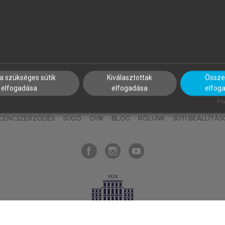
nyokat, hogy bármikor azonnal
részeket, és
készíts
saj
hozzájuk férhess!
jegyzeteket!
a szükséges sütik
Kiválasztottak
Összes
elfogadása
elfogadása
elfog
KNAK
SZERKESZTÉSI ÉS LEKTORÁLÁSI ALAPELVEK
MI – ÁLTALÁNOS
Pow
ICENCSZERZŐDÉS
SÚGÓ
GYIK
BLOG
RÓLUNK
SÜTI BEÁLLÍTÁS