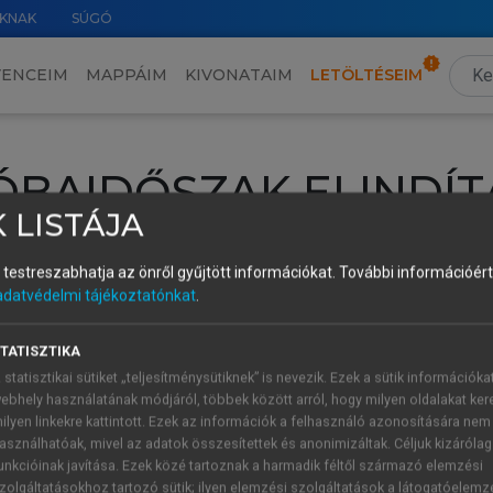
KNAK
SÚGÓ
VENCEIM
MAPPÁIM
KIVONATAIM
LETÖLTÉSEIM
ÓBAIDŐSZAK ELINDÍT
 LISTÁJA
intéséhez lépj be a saját fiókoddal, iskolai azonosítóddal vagy ú
és testreszabhatja az önről gyűjtött információkat.
További információért 
Új felhasználóként
1 óra díjmentes hozzáférésre
vagy jogosult
adatvédelmi tájékoztatónkat
.
k elindításához,
jelentkezz
be meglévő fiókoddal,
vagy hozz lé
A regisztráció után a
próbaidőszak
automatikusan
elindul.
TATISZTIKA
 statisztikai sütiket „teljesítménysütiknek” is nevezik. Ezek a sütik információka
ebhely használatának módjáról, többek között arról, hogy milyen oldalakat kere
ilyen linkekre kattintott. Ezek az információk a felhasználó azonosítására nem
ÚJ FIÓK 
ÁT FIÓKKAL
asználhatóak, mivel az adatok összesítettek és anonimizáltak. Céljuk kizáróla
1 óra díjme
unkcióinak javítása. Ezek közé tartoznak a harmadik féltől származó elemzési
zolgáltatásokhoz tartozó sütik; ilyen elemzési szolgáltatások a látogatóelemz