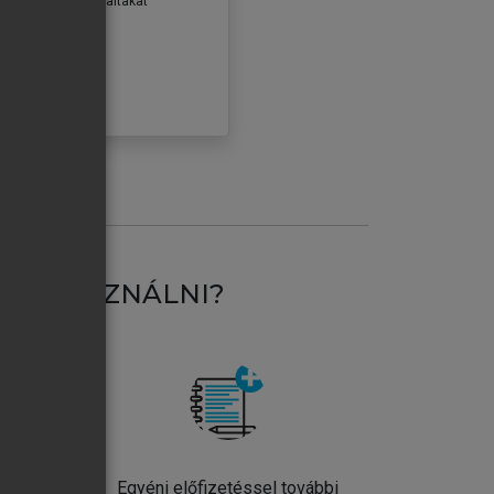
erződéseiben foglaltakat
ogadom.
ÓBÁLOM
AT HASZNÁLNI?
ntos
Egyéni előfizetéssel további