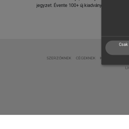
jegyzet. Évente 100+ új kiadvány.
kiadvá
Csak 
SZERZŐKNEK
CÉGEKNEK
KÖNYVTÁROSO
L
Verzió: 2.7.2