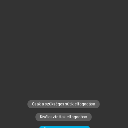
Jelöld meg a számodra fontos részeket, és
készíts
saját
jegyzeteket!
Egyéni előfizetéssel további
MeRSZ+ funkciókat
és
tartalmakat is elérhetsz.
Csak a szükséges sütik elfogadása
SZERZŐKNEK
CÉGEKNEK
KÖNYVTÁROSOKNAK
Kiválasztottak elfogadása
SZERKESZTÉSI ÉS LEKTORÁLÁSI ALAPELVEK