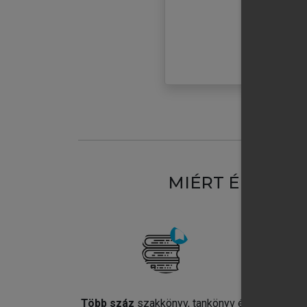
MIÉRT ÉRDEME
Több száz
szakkönyv, tankönyv és
Jel