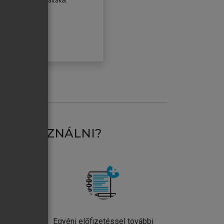
erződéseiben foglaltakat
ogadom.
ÓBÁLOM
AT HASZNÁLNI?
ntos
Egyéni előfizetéssel további