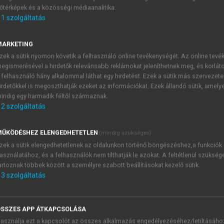
őtérképek és a közösségi médiaanalitika.
E-MAIL-CÍM
1
szolgáltatás
MARKETING
NÉV
zek a sütik nyomon követik a felhasználó online tevékenységét. Az online tev
egismerésével a hirdetők relevánsabb reklámokat jeleníthetnek meg, és korlát
 felhasználó hány alkalommal láthat egy hirdetést. Ezek a sütik más szervezete
JELSZÓ
irdetőkkel is megoszthatják ezeket az információkat. Ezek állandó sütik, amely
indig egy harmadik féltől származnak.
2
szolgáltatás
JELSZÓ ÚJRA
PÉS
ŰKÖDÉSHEZ ELENGEDHETETLEN
(mindig szükséges)
zek a sütik elengedhetetlenek az oldalunkon történő böngészéshez,a funkciók
asználatához, és a felhasználók nem tilthatják le azokat. A feltétlenül szükség
Kérek értesítést a MeRSZ új
artoznak többek között a személyre szabott beállításokat kezelő sütik.
Kérek értesítést az Akadémi
3
szolgáltatás
akcióiról.
 VAGY?
Az
Adatkezelési tájékozta
yi azonosítóval
veszem és elfogadom.
SSZES APP ÁTKAPCSOLÁSA
Az
Általános vásárlási felt
asználja ezt a kapcsolót az összes alkalmazás engedélyezéséhez/letiltásáho