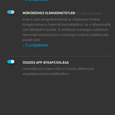
Kérek értesítést az Akadémiai Kiadó Zrt. újdonságairól,
akcióiról.
MŰKÖDÉSHEZ ELENGEDHETETLEN
(mindig szükséges)
Az
Adatkezelési tájékoztatóban
foglaltakat tudomásul
veszem és elfogadom.
Ezek a sütik elengedhetetlenek az oldalunkon történő
Az
Általános vásárlási feltételeket
, valamint a
szotar.net
és a
böngészéshez,a funkciók használatához, és a felhasználók
mersz.hu
oldalak licencszerződéseiben foglaltakat
nem tilthatják le azokat. A feltétlenül szükséges sütik közé
tudomásul veszem és elfogadom.
tartoznak többek között a személyre szabott beállításokat
kezelő sütik.
↓
3
szolgáltatás
KIPRÓBÁLOM
ÖSSZES APP ÁTKAPCSOLÁSA
Használja ezt a kapcsolót az összes alkalmazás
engedélyezéséhez/letiltásához.
MIÉRT ÉRDEMES A MERSZ ONLINE
OKOSKÖNYVTÁRAT HASZNÁLNI?