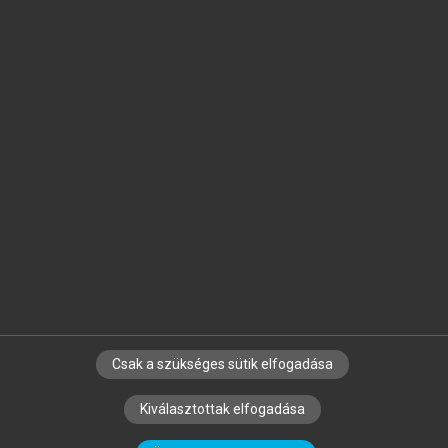
Jelöld meg a számodra fontos részeket, és
készíts
saját
jegyzeteket!
Egyéni előfizetéssel további
MeRSZ+ funkciókat
és
tartalmakat is elérhetsz.
Csak a szükséges sütik elfogadása
SZERZŐKNEK
CÉGEKNEK
KÖNYVTÁROSOKNAK
Kiválasztottak elfogadása
SZERKESZTÉSI ÉS LEKTORÁLÁSI ALAPELVEK