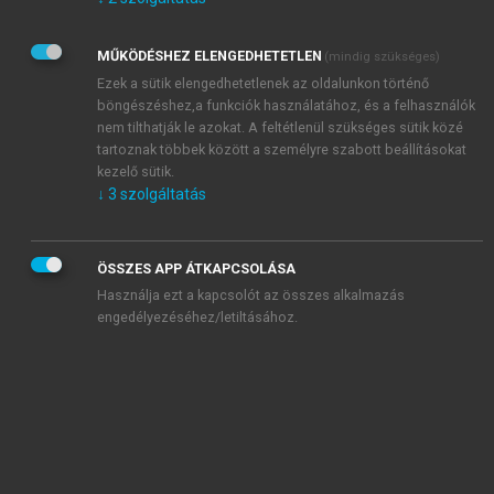
Kérek értesítést az Akadémiai Kiadó Zrt. újdonságairól,
akcióiról.
MŰKÖDÉSHEZ ELENGEDHETETLEN
(mindig szükséges)
Az
Adatkezelési tájékoztatóban
foglaltakat tudomásul
veszem és elfogadom.
Ezek a sütik elengedhetetlenek az oldalunkon történő
Az
Általános vásárlási feltételeket
, valamint a
szotar.net
és a
böngészéshez,a funkciók használatához, és a felhasználók
mersz.hu
oldalak licencszerződéseiben foglaltakat
nem tilthatják le azokat. A feltétlenül szükséges sütik közé
tudomásul veszem és elfogadom.
tartoznak többek között a személyre szabott beállításokat
kezelő sütik.
↓
3
szolgáltatás
KIPRÓBÁLOM
ÖSSZES APP ÁTKAPCSOLÁSA
Használja ezt a kapcsolót az összes alkalmazás
engedélyezéséhez/letiltásához.
MIÉRT ÉRDEMES A MERSZ ONLINE
OKOSKÖNYVTÁRAT HASZNÁLNI?