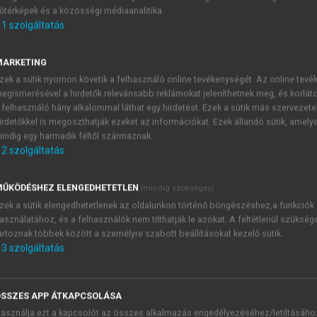
őtérképek és a közösségi médiaanalitika.
E-MAIL-CÍM
1
szolgáltatás
MARKETING
NÉV
zek a sütik nyomon követik a felhasználó online tevékenységét. Az online tev
egismerésével a hirdetők relevánsabb reklámokat jeleníthetnek meg, és korlát
 felhasználó hány alkalommal láthat egy hirdetést. Ezek a sütik más szervezete
JELSZÓ
irdetőkkel is megoszthatják ezeket az információkat. Ezek állandó sütik, amely
indig egy harmadik féltől származnak.
2
szolgáltatás
JELSZÓ ÚJRA
PÉS
ŰKÖDÉSHEZ ELENGEDHETETLEN
(mindig szükséges)
zek a sütik elengedhetetlenek az oldalunkon történő böngészéshez,a funkciók
asználatához, és a felhasználók nem tilthatják le azokat. A feltétlenül szükség
Kérek értesítést a MeRSZ új
artoznak többek között a személyre szabott beállításokat kezelő sütik.
Kérek értesítést az Akadémi
3
szolgáltatás
akcióiról.
 VAGY?
Az
Adatkezelési tájékozta
yi azonosítóval
veszem és elfogadom.
SSZES APP ÁTKAPCSOLÁSA
Az
Általános vásárlási felt
asználja ezt a kapcsolót az összes alkalmazás engedélyezéséhez/letiltásáho