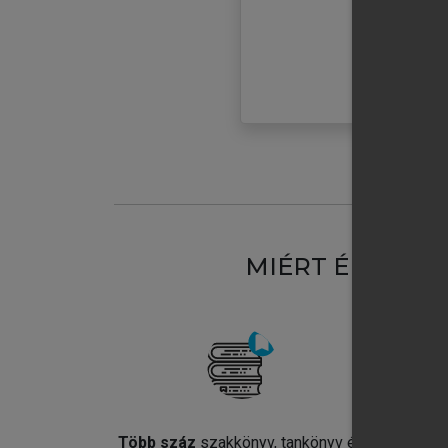
MIÉRT ÉRDEME
Több száz
szakkönyv, tankönyv és
Jel