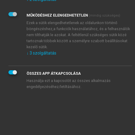
Kérek értesítést az Akadémiai Kiadó Zrt. újdonságairól,
akcióiról.
MŰKÖDÉSHEZ ELENGEDHETETLEN
(mindig szükséges)
Az
Adatkezelési tájékoztatóban
foglaltakat tudomásul
veszem és elfogadom.
Ezek a sütik elengedhetetlenek az oldalunkon történő
Az
Általános vásárlási feltételeket
, valamint a
szotar.net
és a
böngészéshez,a funkciók használatához, és a felhasználók
mersz.hu
oldalak licencszerződéseiben foglaltakat
nem tilthatják le azokat. A feltétlenül szükséges sütik közé
tudomásul veszem és elfogadom.
tartoznak többek között a személyre szabott beállításokat
kezelő sütik.
↓
3
szolgáltatás
KIPRÓBÁLOM
ÖSSZES APP ÁTKAPCSOLÁSA
Használja ezt a kapcsolót az összes alkalmazás
engedélyezéséhez/letiltásához.
MIÉRT ÉRDEMES A MERSZ ONLINE
OKOSKÖNYVTÁRAT HASZNÁLNI?