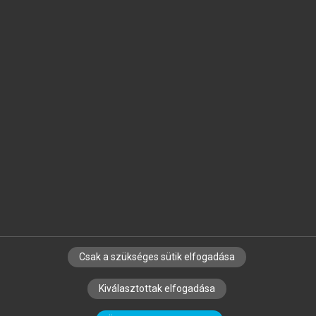
Jelöld meg a számodra fontos részeket, és
készíts
saját
jegyzeteket!
Egyéni előfizetéssel további
MeRSZ+ funkciókat
és
tartalmakat is elérhetsz.
Csak a szükséges sütik elfogadása
SZERZŐKNEK
CÉGEKNEK
KÖNYVTÁROSOKNAK
Kiválasztottak elfogadása
SZERKESZTÉSI ÉS LEKTORÁLÁSI ALAPELVEK