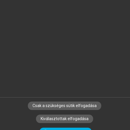
Jelöld meg a számodra fontos részeket, és
készíts
saját
jegyzeteket!
Egyéni előfizetéssel további
MeRSZ+ funkciókat
és
tartalmakat is elérhetsz.
Csak a szükséges sütik elfogadása
SZERZŐKNEK
CÉGEKNEK
KÖNYVTÁROSOKNAK
Kiválasztottak elfogadása
SZERKESZTÉSI ÉS LEKTORÁLÁSI ALAPELVEK