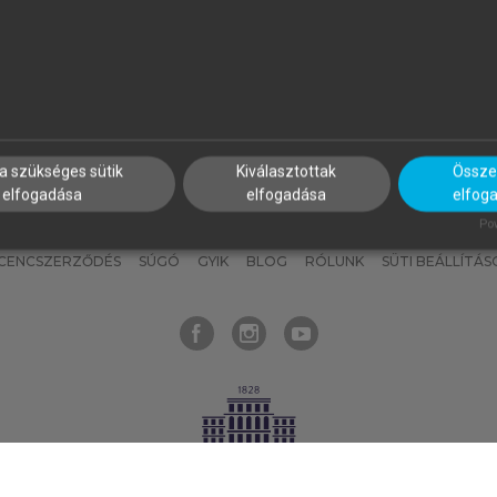
nyokat, hogy bármikor azonnal
részeket, és
készíts
saj
hozzájuk férhess!
jegyzeteket!
a szükséges sütik
Kiválasztottak
Összes
elfogadása
elfogadása
elfog
KNAK
SZERKESZTÉSI ÉS LEKTORÁLÁSI ALAPELVEK
MI – ÁLTALÁNOS
Pow
ICENCSZERZŐDÉS
SÚGÓ
GYIK
BLOG
RÓLUNK
SÜTI BEÁLLÍTÁS