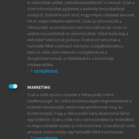
A statisztikai sütiket „teljesítménysütiknek” is nevezik. Ezek a
sütik információkat gyűjtenek a webhely használatának
módjáról, többek között arról, hogy milyen oldalakat keresett
ÚJ FIÓK LÉTREHOZÁSA
fel és milyen linkekre kattintott. Ezek az információk a
1 óra díjmentes hozzáférés
felhasználó azonosítására nem használhatóak, mivel az
adatok összesítettek és anonimizáltak. Céljuk kizárólag a
weboldal funkcióinak javítása. Ezek közé tartoznak a
E-MAIL-CÍM
harmadik féltől származó elemzési szolgáltatásokhoz
tartozó sütik; ilyen elemzési szolgáltatások a
látogatóelemzések, a hőtérképek és a közösségi
NÉV
médiaanalitika.
↓
1
szolgáltatás
JELSZÓ
MARKETING
Ezek a sütik nyomon követik a felhasználó online
tevékenységét. Az online tevékenységek megismerésével a
JELSZÓ ÚJRA
hirdetők relevánsabb reklámokat jeleníthetnek meg, és
korlátozhatják, hogy a felhasználó hány alkalommal láthat
egy hirdetést. Ezek a sütik más szervezetekkel és hirdetőkkel
is megoszthatják ezeket az információkat. Ezek állandó sütik,
Kérek értesítést a MeRSZ újdonságairól, akcióiról.
amelyek szinte mindig egy harmadik féltől származnak.
↓
2
szolgáltatás