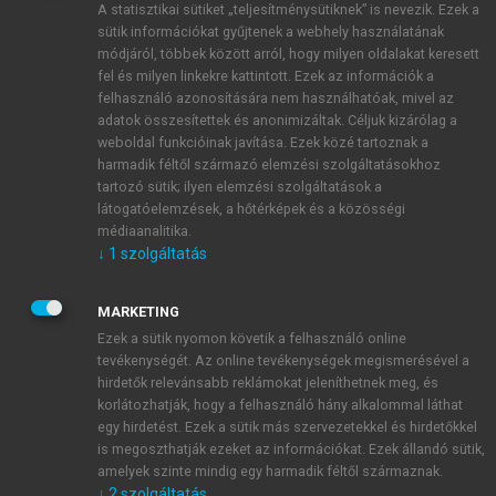
A statisztikai sütiket „teljesítménysütiknek” is nevezik. Ezek a
sütik információkat gyűjtenek a webhely használatának
módjáról, többek között arról, hogy milyen oldalakat keresett
ÚJ FIÓK LÉTREHOZÁSA
fel és milyen linkekre kattintott. Ezek az információk a
1 óra díjmentes hozzáférés
felhasználó azonosítására nem használhatóak, mivel az
adatok összesítettek és anonimizáltak. Céljuk kizárólag a
weboldal funkcióinak javítása. Ezek közé tartoznak a
E-MAIL-CÍM
harmadik féltől származó elemzési szolgáltatásokhoz
tartozó sütik; ilyen elemzési szolgáltatások a
látogatóelemzések, a hőtérképek és a közösségi
NÉV
médiaanalitika.
↓
1
szolgáltatás
JELSZÓ
MARKETING
Ezek a sütik nyomon követik a felhasználó online
tevékenységét. Az online tevékenységek megismerésével a
JELSZÓ ÚJRA
hirdetők relevánsabb reklámokat jeleníthetnek meg, és
korlátozhatják, hogy a felhasználó hány alkalommal láthat
egy hirdetést. Ezek a sütik más szervezetekkel és hirdetőkkel
is megoszthatják ezeket az információkat. Ezek állandó sütik,
Kérek értesítést a MeRSZ újdonságairól, akcióiról.
amelyek szinte mindig egy harmadik féltől származnak.
↓
2
szolgáltatás