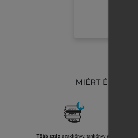
MIÉRT ÉRDEME
Több száz
szakkönyv, tankönyv és
Jel