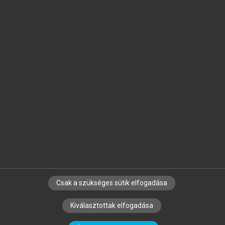
Jelöld meg a számodra fontos részeket, és
készíts
saját
jegyzeteket!
Egyéni előfizetéssel további
MeRSZ+ funkciókat
és
tartalmakat is elérhetsz.
Csak a szükséges sütik elfogadása
SZERZŐKNEK
CÉGEKNEK
KÖNYVTÁROSOKNAK
Kiválasztottak elfogadása
SZERKESZTÉSI ÉS LEKTORÁLÁSI ALAPELVEK