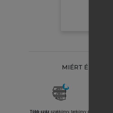
MIÉRT ÉRDEME
Több száz
szakkönyv, tankönyv és
Jel