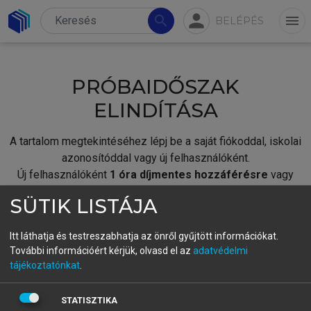
person
search
menu
BELÉPÉS
PRÓBAIDŐSZAK
ELINDÍTÁSA
A tartalom megtekintéséhez lépj be a saját fiókoddal, iskolai
azonosítóddal vagy új felhasználóként.
Új felhasználóként
1 óra díjmentes hozzáférésre
vagy
jogosult.
SÜTIK LISTÁJA
A próbaidőszak elindításához,
jelentkezz
be meglévő
fiókoddal,
vagy hozz létre új fiókot.
Itt láthatja és testreszabhatja az önről gyűjtött információkat.
További információért kérjük, olvasd el az
adatvédelmi
A regisztráció után a
próbaidőszak
automatikusan
elindul.
tájékoztatónkat
.
BELÉPÉS SAJÁT FIÓKKAL
STATISZTIKA