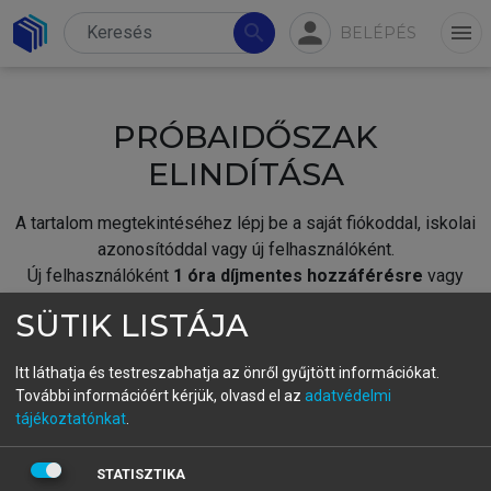
person
search
menu
BELÉPÉS
PRÓBAIDŐSZAK
ELINDÍTÁSA
A tartalom megtekintéséhez lépj be a saját fiókoddal, iskolai
azonosítóddal vagy új felhasználóként.
Új felhasználóként
1 óra díjmentes hozzáférésre
vagy
jogosult.
SÜTIK LISTÁJA
A próbaidőszak elindításához,
jelentkezz
be meglévő
fiókoddal,
vagy hozz létre új fiókot.
Itt láthatja és testreszabhatja az önről gyűjtött információkat.
További információért kérjük, olvasd el az
adatvédelmi
A regisztráció után a
próbaidőszak
automatikusan
elindul.
tájékoztatónkat
.
BELÉPÉS SAJÁT FIÓKKAL
STATISZTIKA