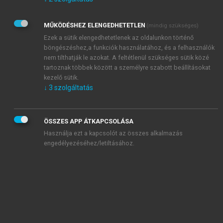
Kérek értesítést az Akadémiai Kiadó Zrt. újdonságairól,
akcióiról.
MŰKÖDÉSHEZ ELENGEDHETETLEN
(mindig szükséges)
Az
Adatkezelési tájékoztatóban
foglaltakat tudomásul
veszem és elfogadom.
Ezek a sütik elengedhetetlenek az oldalunkon történő
Az
Általános vásárlási feltételeket
, valamint a
szotar.net
és a
böngészéshez,a funkciók használatához, és a felhasználók
mersz.hu
oldalak licencszerződéseiben foglaltakat
nem tilthatják le azokat. A feltétlenül szükséges sütik közé
tudomásul veszem és elfogadom.
tartoznak többek között a személyre szabott beállításokat
kezelő sütik.
↓
3
szolgáltatás
KIPRÓBÁLOM
ÖSSZES APP ÁTKAPCSOLÁSA
Használja ezt a kapcsolót az összes alkalmazás
engedélyezéséhez/letiltásához.
MIÉRT ÉRDEMES A MERSZ ONLINE
OKOSKÖNYVTÁRAT HASZNÁLNI?