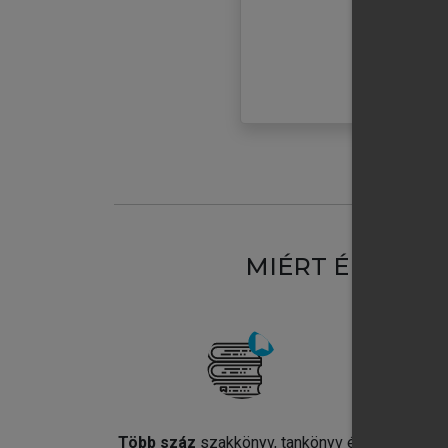
MIÉRT ÉRDEME
Több száz
szakkönyv, tankönyv és
Jel