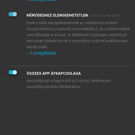
Kérek értesítést az Akadémiai Kiadó Zrt. újdonságairól,
akcióiról.
MŰKÖDÉSHEZ ELENGEDHETETLEN
(mindig szükséges)
Az
Adatkezelési tájékoztatóban
foglaltakat tudomásul
veszem és elfogadom.
Ezek a sütik elengedhetetlenek az oldalunkon történő
Az
Általános vásárlási feltételeket
, valamint a
szotar.net
és a
böngészéshez,a funkciók használatához, és a felhasználók
mersz.hu
oldalak licencszerződéseiben foglaltakat
nem tilthatják le azokat. A feltétlenül szükséges sütik közé
tudomásul veszem és elfogadom.
tartoznak többek között a személyre szabott beállításokat
kezelő sütik.
↓
3
szolgáltatás
KIPRÓBÁLOM
ÖSSZES APP ÁTKAPCSOLÁSA
Használja ezt a kapcsolót az összes alkalmazás
engedélyezéséhez/letiltásához.
MIÉRT ÉRDEMES A MERSZ ONLINE
OKOSKÖNYVTÁRAT HASZNÁLNI?