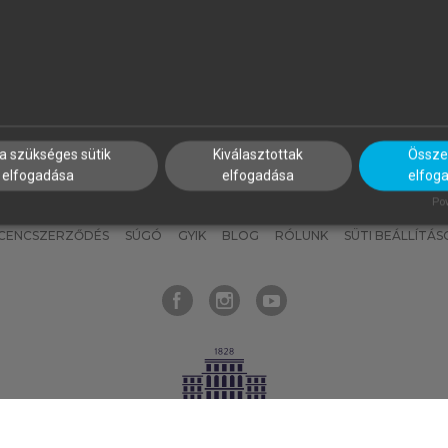
nyokat, hogy bármikor azonnal
részeket, és
készíts
saj
hozzájuk férhess!
jegyzeteket!
a szükséges sütik
Kiválasztottak
Összes
elfogadása
elfogadása
elfog
KNAK
SZERKESZTÉSI ÉS LEKTORÁLÁSI ALAPELVEK
MI – ÁLTALÁNOS
Pow
ICENCSZERZŐDÉS
SÚGÓ
GYIK
BLOG
RÓLUNK
SÜTI BEÁLLÍTÁS