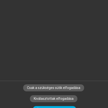
Jelöld meg a számodra fontos részeket, és
készíts
saját
jegyzeteket!
Egyéni előfizetéssel további
MeRSZ+ funkciókat
és
tartalmakat is elérhetsz.
Csak a szükséges sütik elfogadása
SZERZŐKNEK
CÉGEKNEK
KÖNYVTÁROSOKNAK
Kiválasztottak elfogadása
SZERKESZTÉSI ÉS LEKTORÁLÁSI ALAPELVEK