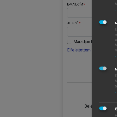
h
E-MAIL-CÍM
↓
JELSZÓ
E
m
a
Maradjon belépve
h
Elfelejtettem a jelszavamat
m
↓
BELÉ
M
E
h
t
↓
TANULÓ
Belépés intézmén
Ö
H