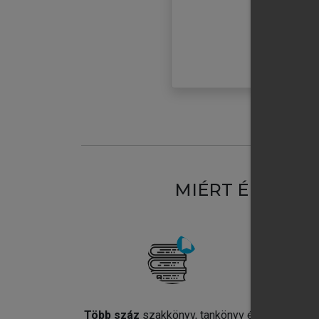
MIÉRT ÉRDEME
Több száz
szakkönyv, tankönyv és
Jel