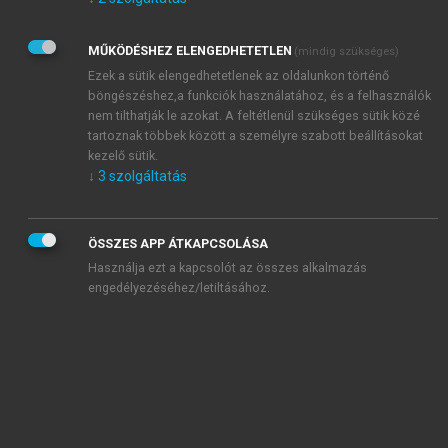
Kérek értesítést az Akadémiai Kiadó Zrt. újdonságairól,
akcióiról.
MŰKÖDÉSHEZ ELENGEDHETETLEN
(mindig szükséges)
Az
Adatkezelési tájékoztatóban
foglaltakat tudomásul
veszem és elfogadom.
Ezek a sütik elengedhetetlenek az oldalunkon történő
Az
Általános vásárlási feltételeket
, valamint a
szotar.net
és a
böngészéshez,a funkciók használatához, és a felhasználók
mersz.hu
oldalak licencszerződéseiben foglaltakat
nem tilthatják le azokat. A feltétlenül szükséges sütik közé
tudomásul veszem és elfogadom.
tartoznak többek között a személyre szabott beállításokat
kezelő sütik.
↓
3
szolgáltatás
KIPRÓBÁLOM
ÖSSZES APP ÁTKAPCSOLÁSA
Használja ezt a kapcsolót az összes alkalmazás
engedélyezéséhez/letiltásához.
MIÉRT ÉRDEMES A MERSZ ONLINE
OKOSKÖNYVTÁRAT HASZNÁLNI?