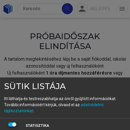
person
search
menu
BELÉPÉS
PRÓBAIDŐSZAK
ELINDÍTÁSA
A tartalom megtekintéséhez lépj be a saját fiókoddal, iskolai
azonosítóddal vagy új felhasználóként.
Új felhasználóként
1 óra díjmentes hozzáférésre
vagy
jogosult.
SÜTIK LISTÁJA
A próbaidőszak elindításához,
jelentkezz
be meglévő
fiókoddal,
vagy hozz létre új fiókot.
Itt láthatja és testreszabhatja az önről gyűjtött információkat.
További információért kérjük, olvasd el az
adatvédelmi
A regisztráció után a
próbaidőszak
automatikusan
elindul.
tájékoztatónkat
.
BELÉPÉS SAJÁT FIÓKKAL
STATISZTIKA