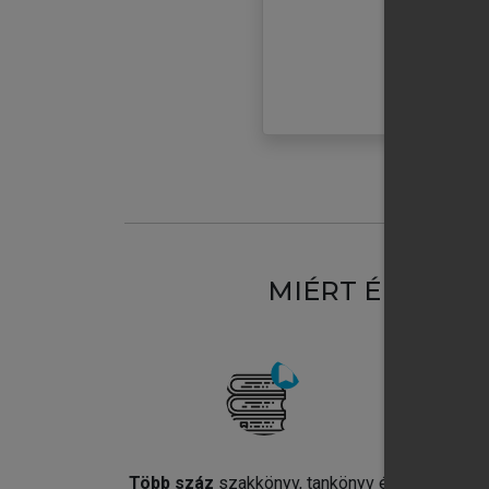
MIÉRT ÉRDEME
Több száz
szakkönyv, tankönyv és
Jel