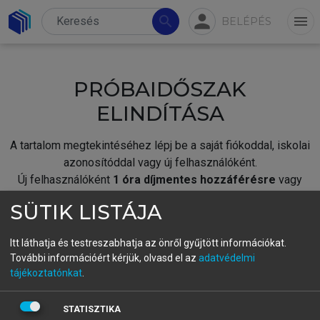
person
search
menu
BELÉPÉS
PRÓBAIDŐSZAK
ELINDÍTÁSA
A tartalom megtekintéséhez lépj be a saját fiókoddal, iskolai
azonosítóddal vagy új felhasználóként.
Új felhasználóként
1 óra díjmentes hozzáférésre
vagy
jogosult.
SÜTIK LISTÁJA
A próbaidőszak elindításához,
jelentkezz
be meglévő
fiókoddal,
vagy hozz létre új fiókot.
Itt láthatja és testreszabhatja az önről gyűjtött információkat.
További információért kérjük, olvasd el az
adatvédelmi
A regisztráció után a
próbaidőszak
automatikusan
elindul.
tájékoztatónkat
.
BELÉPÉS SAJÁT FIÓKKAL
STATISZTIKA