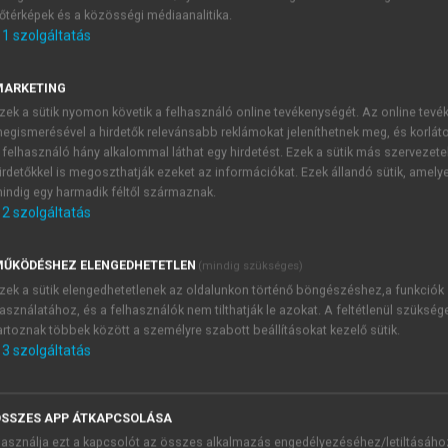
őtérképek és a közösségi médiaanalitika.
E-MAIL-CÍM
1
szolgáltatás
MARKETING
NÉV
zek a sütik nyomon követik a felhasználó online tevékenységét. Az online tev
egismerésével a hirdetők relevánsabb reklámokat jeleníthetnek meg, és korlát
 felhasználó hány alkalommal láthat egy hirdetést. Ezek a sütik más szervezete
JELSZÓ
irdetőkkel is megoszthatják ezeket az információkat. Ezek állandó sütik, amely
indig egy harmadik féltől származnak.
2
szolgáltatás
JELSZÓ ÚJRA
PÉS
ŰKÖDÉSHEZ ELENGEDHETETLEN
(mindig szükséges)
zek a sütik elengedhetetlenek az oldalunkon történő böngészéshez,a funkciók
asználatához, és a felhasználók nem tilthatják le azokat. A feltétlenül szükség
Kérek értesítést a MeRSZ új
artoznak többek között a személyre szabott beállításokat kezelő sütik.
Kérek értesítést az Akadémi
3
szolgáltatás
akcióiról.
 VAGY?
Az
Adatkezelési tájékozta
yi azonosítóval
veszem és elfogadom.
SSZES APP ÁTKAPCSOLÁSA
Az
Általános vásárlási felt
asználja ezt a kapcsolót az összes alkalmazás engedélyezéséhez/letiltásáho