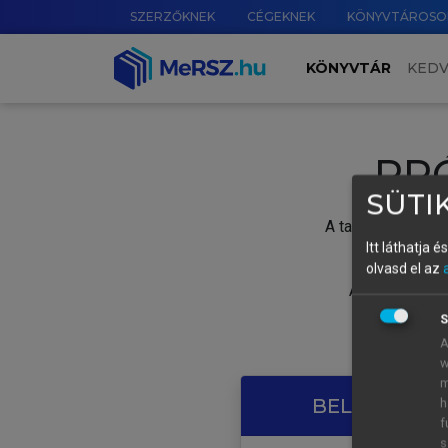
SZERZŐKNEK
CÉGEKNEK
KÖNYVTÁROSO
KÖNYVTÁR
KED
PR
SÜTIK
A tartalom megtek
Itt láthatja 
olvasd el az
A próbaidősza
S
A
w
m
BELÉPÉS SAJ
h
f
s