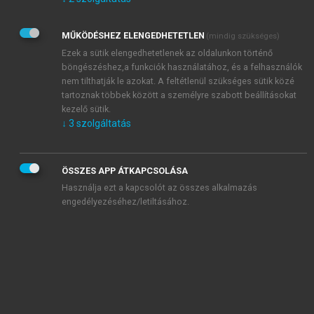
Kérek értesítést az Akadémiai Kiadó Zrt. újdonságairól,
akcióiról.
MŰKÖDÉSHEZ ELENGEDHETETLEN
(mindig szükséges)
Az
Adatkezelési tájékoztatóban
foglaltakat tudomásul
veszem és elfogadom.
Ezek a sütik elengedhetetlenek az oldalunkon történő
Az
Általános vásárlási feltételeket
, valamint a
szotar.net
és a
böngészéshez,a funkciók használatához, és a felhasználók
mersz.hu
oldalak licencszerződéseiben foglaltakat
nem tilthatják le azokat. A feltétlenül szükséges sütik közé
tudomásul veszem és elfogadom.
tartoznak többek között a személyre szabott beállításokat
kezelő sütik.
↓
3
szolgáltatás
KIPRÓBÁLOM
ÖSSZES APP ÁTKAPCSOLÁSA
Használja ezt a kapcsolót az összes alkalmazás
engedélyezéséhez/letiltásához.
MIÉRT ÉRDEMES A MERSZ ONLINE
OKOSKÖNYVTÁRAT HASZNÁLNI?