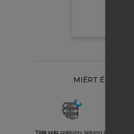
MIÉRT ÉRDEME
Több száz
szakkönyv, tankönyv és
Jel