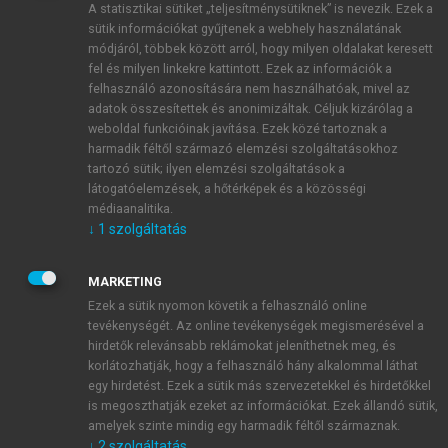
A statisztikai sütiket „teljesítménysütiknek” is nevezik. Ezek a
sütik információkat gyűjtenek a webhely használatának
módjáról, többek között arról, hogy milyen oldalakat keresett
ÚJ FIÓK LÉTREHOZÁSA
fel és milyen linkekre kattintott. Ezek az információk a
1 óra díjmentes hozzáférés
felhasználó azonosítására nem használhatóak, mivel az
adatok összesítettek és anonimizáltak. Céljuk kizárólag a
weboldal funkcióinak javítása. Ezek közé tartoznak a
E-MAIL-CÍM
harmadik féltől származó elemzési szolgáltatásokhoz
tartozó sütik; ilyen elemzési szolgáltatások a
látogatóelemzések, a hőtérképek és a közösségi
NÉV
médiaanalitika.
↓
1
szolgáltatás
JELSZÓ
MARKETING
Ezek a sütik nyomon követik a felhasználó online
tevékenységét. Az online tevékenységek megismerésével a
JELSZÓ ÚJRA
hirdetők relevánsabb reklámokat jeleníthetnek meg, és
korlátozhatják, hogy a felhasználó hány alkalommal láthat
egy hirdetést. Ezek a sütik más szervezetekkel és hirdetőkkel
is megoszthatják ezeket az információkat. Ezek állandó sütik,
Kérek értesítést a MeRSZ újdonságairól, akcióiról.
amelyek szinte mindig egy harmadik féltől származnak.
↓
2
szolgáltatás