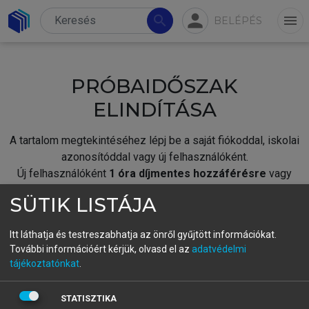
person
search
menu
BELÉPÉS
PRÓBAIDŐSZAK
ELINDÍTÁSA
A tartalom megtekintéséhez lépj be a saját fiókoddal, iskolai
azonosítóddal vagy új felhasználóként.
Új felhasználóként
1 óra díjmentes hozzáférésre
vagy
jogosult.
SÜTIK LISTÁJA
A próbaidőszak elindításához,
jelentkezz
be meglévő
fiókoddal,
vagy hozz létre új fiókot.
Itt láthatja és testreszabhatja az önről gyűjtött információkat.
További információért kérjük, olvasd el az
adatvédelmi
A regisztráció után a
próbaidőszak
automatikusan
elindul.
tájékoztatónkat
.
BELÉPÉS SAJÁT FIÓKKAL
STATISZTIKA