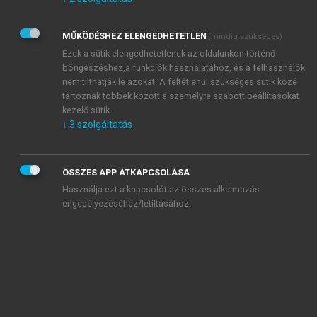
Kérek értesítést az Akadémiai Kiadó Zrt. újdonságairól,
akcióiról.
MŰKÖDÉSHEZ ELENGEDHETETLEN
(mindig szükséges)
Az
Adatkezelési tájékoztatóban
foglaltakat tudomásul
veszem és elfogadom.
Ezek a sütik elengedhetetlenek az oldalunkon történő
Az
Általános vásárlási feltételeket
, valamint a
szotar.net
és a
böngészéshez,a funkciók használatához, és a felhasználók
mersz.hu
oldalak licencszerződéseiben foglaltakat
nem tilthatják le azokat. A feltétlenül szükséges sütik közé
tudomásul veszem és elfogadom.
tartoznak többek között a személyre szabott beállításokat
kezelő sütik.
↓
3
szolgáltatás
KIPRÓBÁLOM
ÖSSZES APP ÁTKAPCSOLÁSA
Használja ezt a kapcsolót az összes alkalmazás
engedélyezéséhez/letiltásához.
MIÉRT ÉRDEMES A MERSZ ONLINE
OKOSKÖNYVTÁRAT HASZNÁLNI?